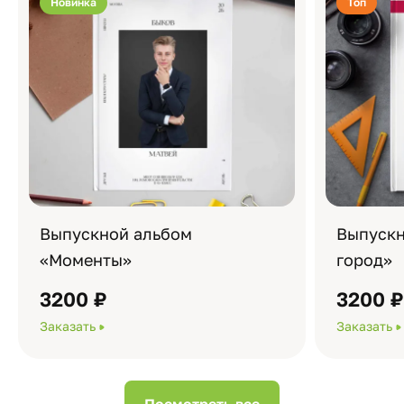
Новинка
Топ
Выпускной альбом
Выпускн
«Моменты»
город»
3200 ₽
3200 
Заказать
Заказать