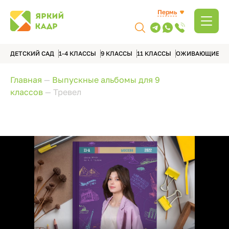
Пермь
ДЕТСКИЙ САД
1-4 КЛАССЫ
9 КЛАССЫ
11 КЛАССЫ
ОЖИВАЮЩИЕ А
Главная
—
Выпускные альбомы для 9
классов
—
Тревел