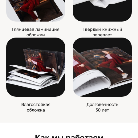
Глянцевая ламинация
Твердый книжный
обложки
переплет
Влагостойкая
Долговечность
обложка
50 лет
Как мы работаем