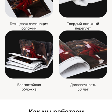
Глянцевая ламинация
Твердый книжный
обложки
переплет
Влагостойкая
Долговечность
обложка
50 лет
Как мы работаем