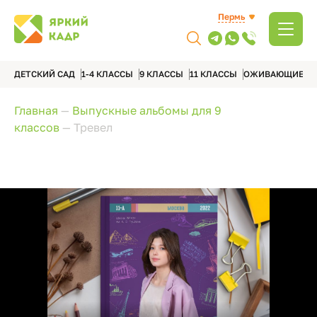
Пермь
ДЕТСКИЙ САД
1-4 КЛАССЫ
9 КЛАССЫ
11 КЛАССЫ
ОЖИВАЮЩИЕ А
Главная
—
Выпускные альбомы для 9
классов
—
Тревел