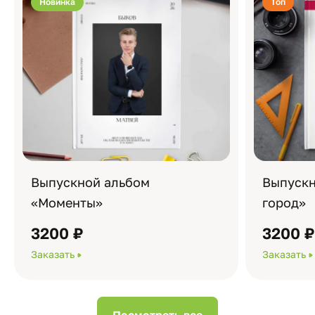
Новинка
Топ
Выпускной альбом
Выпускн
«Моменты»
город»
3200 ₽
3200 
Заказать
Заказать