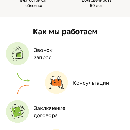
Влагостойкая
Долговечность
обложка
50 лет
Как мы работаем
Звонок
запрос
Консультация
Заключение
договора