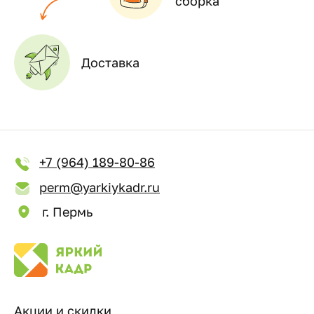
сборка
Доставка
+7 (964) 189-80-86
perm@yarkiykadr.ru
г. Пермь
Акции и скидки