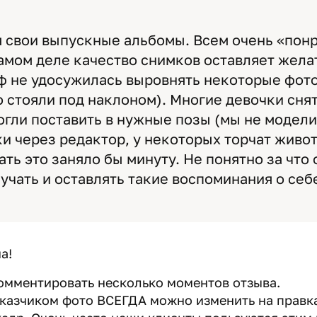
 свои выпускные альбомы. Всем очень «пон
амом деле качество снимков оставляет жела
аф не удосужилась выровнять некоторые фото
о стояли под наклоном). Многие девочки сня
огли поставить в нужные позы (мы не модели 
и через редактор, у некоторых торчат живо
ать это заняло бы минуту. Не понятно за что 
чать и оставлять такие воспоминания о себе
а!
омментировать несколько моментов отзыва.
аказчиком фото ВСЕГДА можно изменить на правк