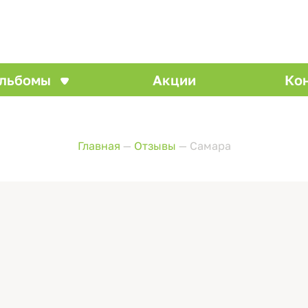
льбомы
Акции
Ко
Главная
—
Отзывы
—
Самара