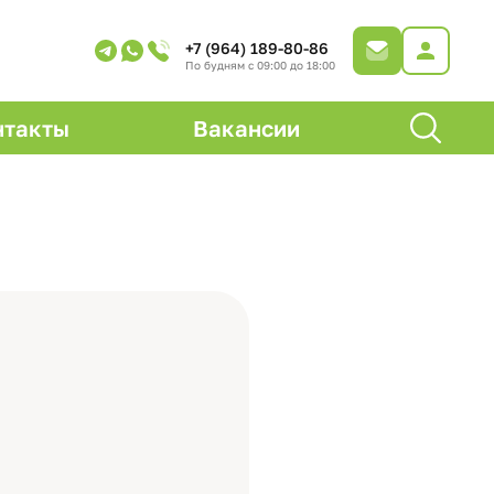
+7 (964) 189-80-86
По будням с 09:00 до 18:00
нтакты
Вакансии