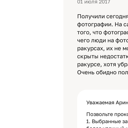
01 июля 2017
Получили сегодня
фотографии. На с
того, что фотогр
чего люди на фот
ракурсах, их не м
скрыты недостатк
ракурсе, хотя убр
Очень обидно полу
Уважаемая Арин
Позвольте прок
1. Выбранные з