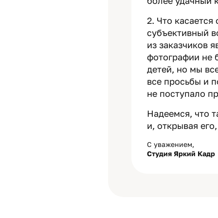
более удачный 
2. Что касается
субъективный во
из заказчиков 
фотографии не 
детей, но мы в
все просьбы и п
не поступало п
Надеемся, что т
и, открывая его
С уважением,
Студия Яркий Кадр