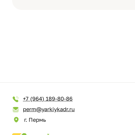
+7 (964) 189-80-86
perm@yarkiykadr.ru
г. Пермь