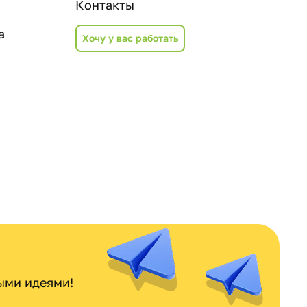
Контакты
а
Хочу у вас работать
ными идеями!