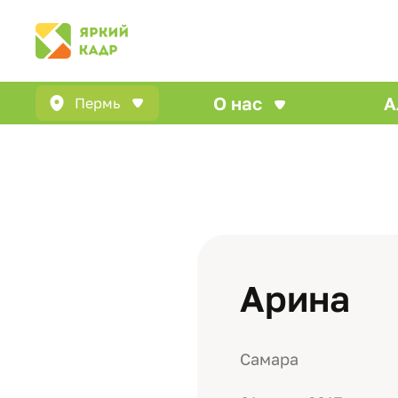
О нас
А
Пермь
Арина
Самара