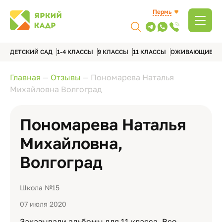
Пермь
ДЕТСКИЙ САД
1-4 КЛАССЫ
9 КЛАССЫ
11 КЛАССЫ
ОЖИВАЮЩИЕ А
Главная
—
Отзывы
—
Пономарева Наталья
Михайловна Волгоград
Пономарева Наталья
Михайловна,
Волгоград
Школа №15
07 июля 2020
Заказывали альбомы для 11 класса. Все