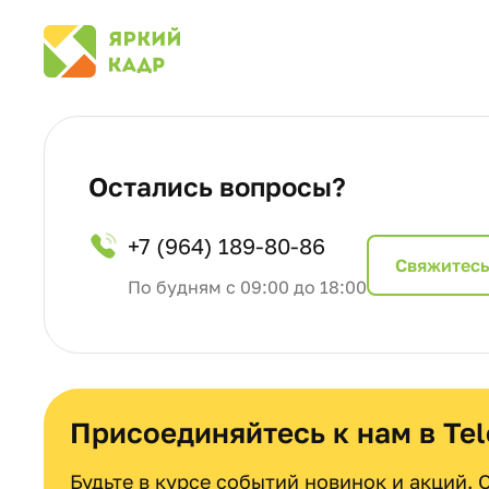
Остались вопросы?
+7 (964) 189-80-86
Cвяжитесь
По будням с 09:00 до 18:00
Присоединяйтесь к нам в Te
Будьте в курсе событий новинок и акций.