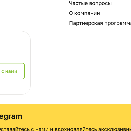
Частые вопросы
О компании
Партнерская программ
 с нами
legram
 Оставайтесь с нами и вдохновляйтесь эксклюзив