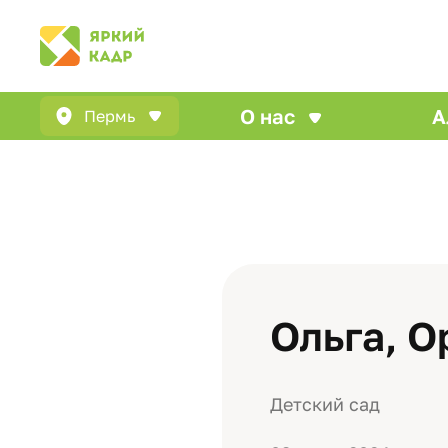
О нас
А
Пермь
Ольга, О
Детский сад