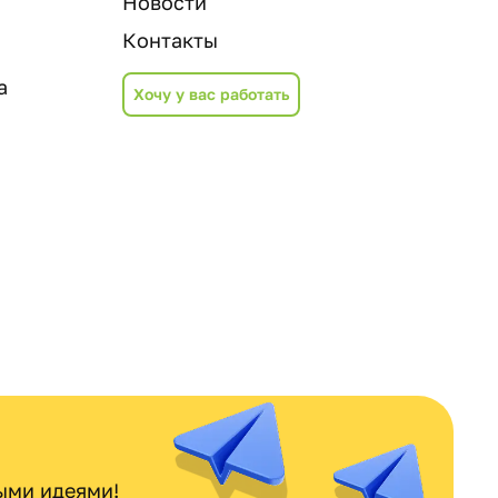
Новости
Контакты
а
Хочу у вас работать
ными идеями!