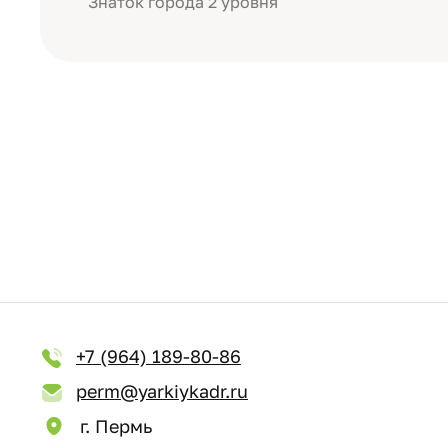
Знаток города 2 уровня
+7 (964) 189-80-86
perm@yarkiykadr.ru
г. Пермь