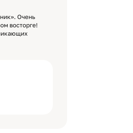
ник». Очень
ом восторге!
зникающих