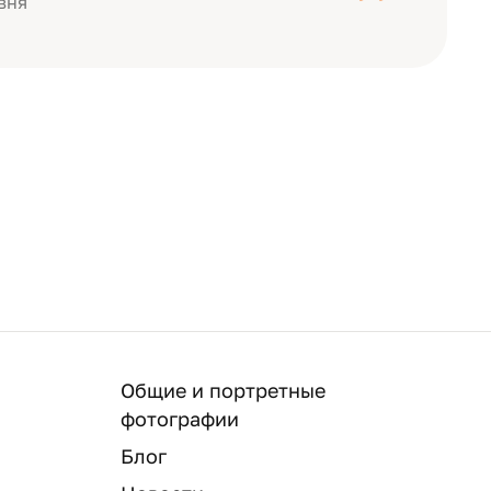
вня
Общие и портретные
фотографии
Блог