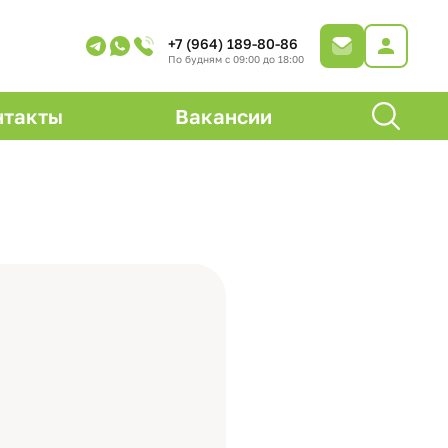
+7 (964) 189-80-86
По будням с 09:00 до 18:00
нтакты
Вакансии