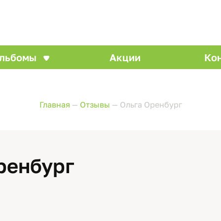
льбомы
Акции
Ко
Главная
—
Отзывы
—
Ольга Оренбург
ренбург