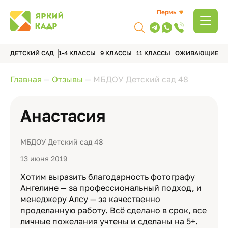
Пермь
ДЕТСКИЙ САД
1-4 КЛАССЫ
9 КЛАССЫ
11 КЛАССЫ
ОЖИВАЮЩИЕ А
Главная
—
Отзывы
—
МБДОУ Детский сад 48
Анастасия
МБДОУ Детский сад 48
13 июня 2019
Хотим выразить благодарность фотографу
Ангелине — за профессиональный подход, и
менеджеру Алсу — за качественно
проделанную работу. Всё сделано в срок, все
личные пожелания учтены и сделаны на 5+.