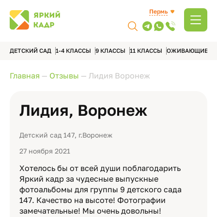
Пермь
ДЕТСКИЙ САД
1-4 КЛАССЫ
9 КЛАССЫ
11 КЛАССЫ
ОЖИВАЮЩИЕ А
Главная
—
Отзывы
—
Лидия Воронеж
Лидия, Воронеж
Детский сад 147, г.Воронеж
27 ноября 2021
Хотелось бы от всей души поблагодарить
Яркий кадр за чудесные выпускные
фотоальбомы для группы 9 детского сада
147. Качество на высоте! Фотографии
замечательные! Мы очень довольны!