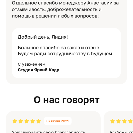
Отдельное спасибо менеджеру Анастасии за
отзывчивость, доброжелательность и
помощь в решении любых вопросов!
Добрый день, Лидия!
Большое спасибо за заказ и отзыв.
Будем рады сотрудничеству в будущем.
С уважением,
Студия Яркий Кадр
О нас говорят
07 июля 2025
Хочу выразить свою благодарность
Альбомы кр