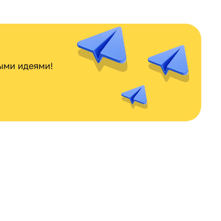
ными идеями!