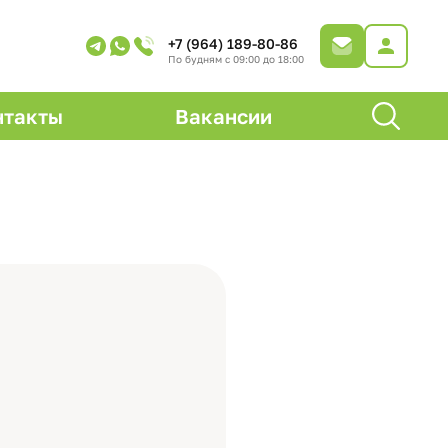
+7 (964) 189-80-86
По будням с 09:00 до 18:00
нтакты
Вакансии