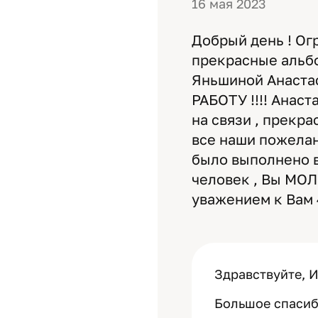
16 мая 2023
Добрый день ! Ог
прекрасные альбо
Яньшиной Анаста
РАБОТУ !!!! Анас
на связи , прекр
все наши пожелан
было выполнено в 
человек , Вы МОЛО
уважением к Вам 
Здравствуйте, И
Большое спасибо