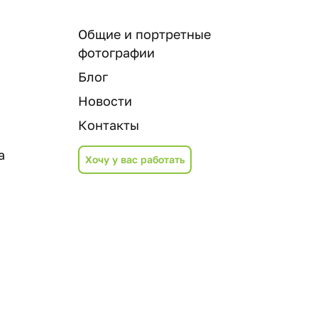
Общие и портретные
фотографии
Блог
Новости
Контакты
а
Хочу у вас работать