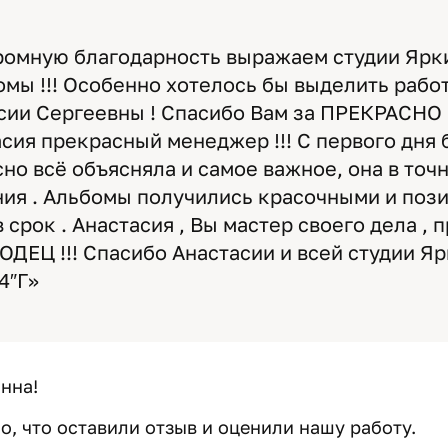
ромную благодарность выражаем студии Ярки
мы !!! Особенно хотелось бы выделить раб
сии Сергеевны ! Спасибо Вам за ПРЕКРАС
тасия прекрасный менеджер !!! С первого дня
асно всё объясняла и самое важное, она в то
ия . Альбомы получились красочными и пози
срок . Анастасия , Вы мастер своего дела ,
ДЕЦ !!! Спасибо Анастасии и всей студии Ярк
4″Г»
нна!
, что оставили отзыв и оценили нашу работу.