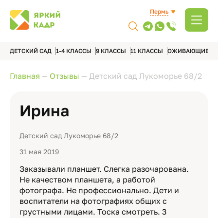
Пермь
ДЕТСКИЙ САД
1-4 КЛАССЫ
9 КЛАССЫ
11 КЛАССЫ
ОЖИВАЮЩИЕ А
Главная
—
Отзывы
—
Детский сад Лукоморье 68/2
Ирина
Детский сад Лукоморье 68/2
31 мая 2019
Заказывали планшет. Слегка разочарована.
Не качеством планшета, а работой
фотографа. Не профессионально. Дети и
воспитатели на фотографиях общих с
грустными лицами. Тоска смотреть. 3