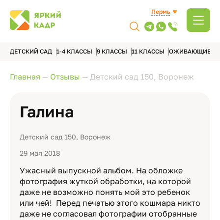
Пермь
ДЕТСКИЙ САД
1-4 КЛАССЫ
9 КЛАССЫ
11 КЛАССЫ
ОЖИВАЮЩИЕ А
Главная
—
Отзывы
—
Детский сад 150, Воронеж
Галина
Детский сад 150, Воронеж
29 мая 2018
Ужасный выпускной альбом. На обложке
фотография жуткой обработки, на которой
даже не возможно понять мой это ребенок
или чей! Перед печатью этого кошмара никто
даже не согласовал фотографии отобранные