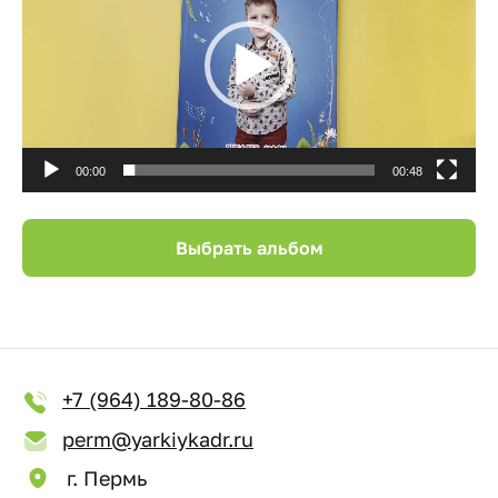
00:00
00:48
Выбрать альбом
+7 (964) 189-80-86
perm@yarkiykadr.ru
г. Пермь