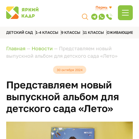
Пермь
ДЕТСКИЙ САД
1-4 КЛАССЫ
9 КЛАССЫ
11 КЛАССЫ
ОЖИВАЮЩИЕ А
Главная
—
Новости
—
Представляем новый
выпускной альбом для детского сада «Лето»
30 октября 2024
Представляем новый
выпускной альбом для
детского сада «Лето»
Видеоплеер