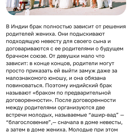
В Индии брак полностью зависит от решения
родителей жениха. Они подыскивают
подходящую невесту для своего сына и
договариваются с ее родителями о будущем
брачном союзе. От девушки мало что
зависит: в конце концов, родители могут
просто приказать ей выйти замуж даже за
малознакомого юношу, и она обязана
повиноваться. Поэтому индийский брак
называют «браком по предварительной
договоренности». После договоренности
между родителями организуются две
встречи молодых, называемые “ашир-вад” —
“благословение”,— сначала в доме невесты,
а затем в доме жениха. Молодые при этом