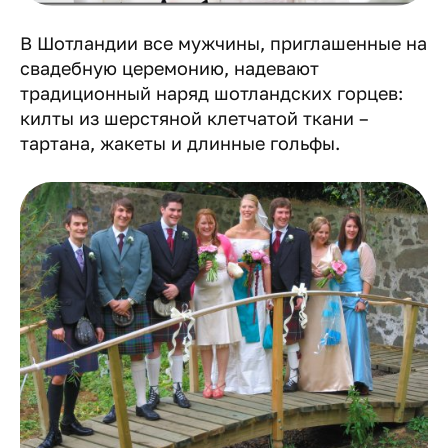
В Шотландии все мужчины, приглашенные на
свадебную церемонию, надевают
традиционный наряд шотландских горцев:
килты из шерстяной клетчатой ткани –
тартана, жакеты и длинные гольфы.