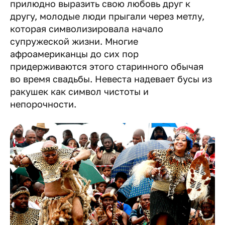
прилюдно выразить свою любовь друг к
другу, молодые люди прыгали через метлу,
которая символизировала начало
супружеской жизни. Многие
афроамериканцы до сих пор
придерживаются этого старинного обычая
во время свадьбы. Невеста надевает бусы из
ракушек как символ чистоты и
непорочности.