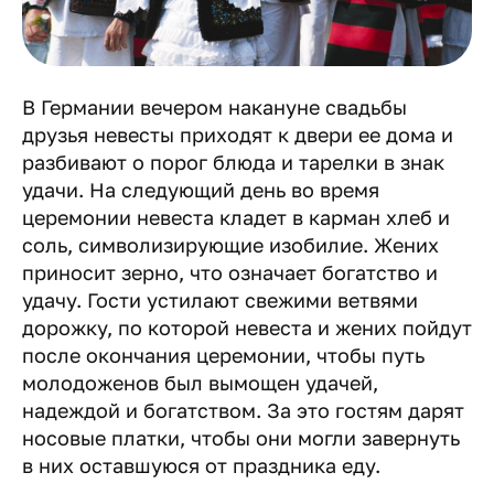
В Германии вечером накануне свадьбы
друзья невесты приходят к двери ее дома и
разбивают о порог блюда и тарелки в знак
удачи. На следующий день во время
церемонии невеста кладет в карман хлеб и
соль, символизирующие изобилие. Жених
приносит зерно, что означает богатство и
удачу. Гости устилают свежими ветвями
дорожку, по которой невеста и жених пойдут
после окончания церемонии, чтобы путь
молодоженов был вымощен удачей,
надеждой и богатством. За это гостям дарят
носовые платки, чтобы они могли завернуть
в них оставшуюся от праздника еду.