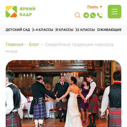
Пермь
ДЕТСКИЙ САД
1-4 КЛАССЫ
9 КЛАССЫ
11 КЛАССЫ
ОЖИВАЮЩИЕ А
Главная
—
Блог
—
Свадебные традиции народов
мира