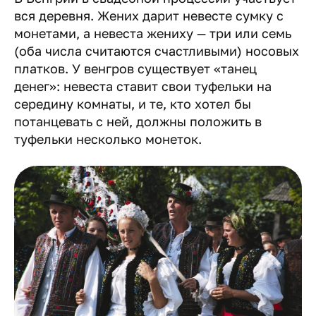
вся деревня. Жених дарит невесте сумку с
монетами, а невеста жениху — три или семь
(оба числа считаются счастливыми) носовых
платков. У венгров существует «танец
денег»: невеста ставит свои туфельки на
середину комнаты, и те, кто хотел бы
потанцевать с ней, должны положить в
туфельки несколько монеток.