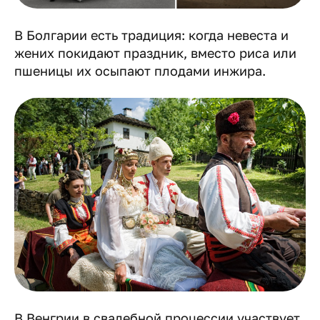
В Болгарии есть традиция: когда невеста и
жених покидают праздник, вместо риса или
пшеницы их осыпают плодами инжира.
В Венгрии в свадебной процессии участвует