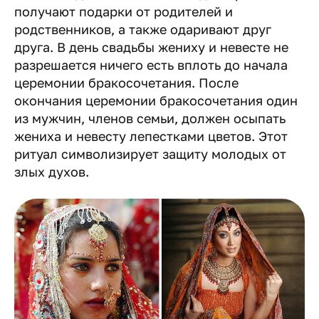
получают подарки от родителей и
родственников, а также одаривают друг
друга. В день свадьбы жениху и невесте не
разрешается ничего есть вплоть до начала
церемонии бракосочетания. После
окончания церемонии бракосочетания один
из мужчин, членов семьи, должен осыпать
жениха и невесту лепестками цветов. Этот
ритуал символизирует защиту молодых от
злых духов.