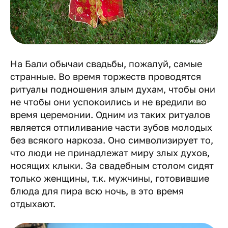
На Бали обычаи свадьбы, пожалуй, самые
странные. Во время торжеств проводятся
ритуалы подношения злым духам, чтобы они
не чтобы они успокоились и не вредили во
время церемонии. Одним из таких ритуалов
является отпиливание части зубов молодых
без всякого наркоза. Оно символизирует то,
что люди не принадлежат миру злых духов,
носящих клыки. За свадебным столом сидят
только женщины, т.к. мужчины, готовившие
блюда для пира всю ночь, в это время
отдыхают.